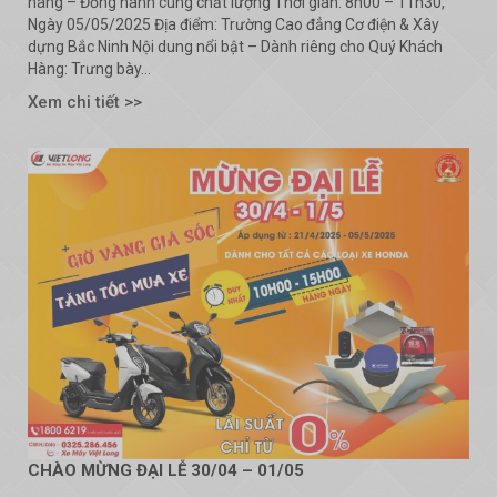
hàng – Đồng hành cùng chất lượng Thời gian: 8h00 – 11h30,
Ngày 05/05/2025 Địa điểm: Trường Cao đẳng Cơ điện & Xây
dựng Bắc Ninh Nội dung nổi bật – Dành riêng cho Quý Khách
Hàng: Trưng bày...
Xem chi tiết >>
CHÀO MỪNG ĐẠI LỄ 30/04 – 01/05