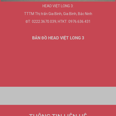
HEAD VIỆT LONG 3:
TTTM Thị trấn Gia Bình, Gia Bình, Bắc Ninh
ĐT: 0222.3670.039; HTKT: 0976.636.431
BẢN ĐỒ HEAD VIỆT LONG 3