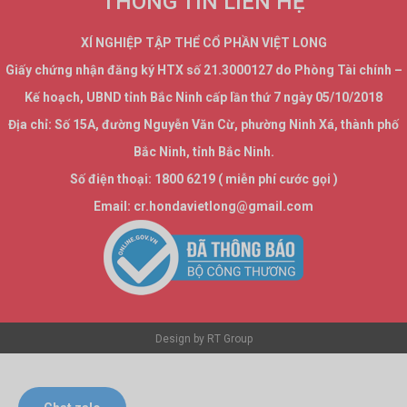
THÔNG TIN LIÊN HỆ
XÍ NGHIỆP TẬP THỂ CỔ PHẦN VIỆT LONG
Giấy chứng nhận đăng ký HTX số 21.3000127 do Phòng Tài chính –
Kế hoạch, UBND tỉnh Bắc Ninh cấp lần thứ 7 ngày 05/10/2018
Địa chỉ: Số 15A, đường Nguyễn Văn Cừ, phường Ninh Xá, thành phố
Bắc Ninh, tỉnh Bắc Ninh.
Số điện thoại: 1800 6219 ( miễn phí cước gọi )
Email:
cr.hondavietlong@gmail.com
Design by RT Group