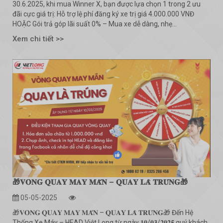
30.6.2025, khi mua Winner X, bạn được lựa chọn 1 trong 2 ưu
đãi cực giá trị: Hỗ trợ lệ phí đăng ký xe trị giá 4.000.000 VNĐ
HOẶC Gói trả góp lãi suất 0% – Mua xe dễ dàng, nhẹ...
Xem chi tiết >>
🎁𝐕𝐎̀𝐍𝐆 𝐐𝐔𝐀𝐘 𝐌𝐀𝐘 𝐌𝐀̆́𝐍 – 𝐐𝐔𝐀𝐘 𝐋𝐀̀ 𝐓𝐑𝐔́𝐍𝐆🎁
05-05-2025
🎁𝐕𝐎̀𝐍𝐆 𝐐𝐔𝐀𝐘 𝐌𝐀𝐘 𝐌𝐀̆́𝐍 – 𝐐𝐔𝐀𝐘 𝐋𝐀̀ 𝐓𝐑𝐔́𝐍𝐆🎁 Đến Hệ
Thống Xe Máy – HEAD Việt Long từ ngày 𝟏𝟎/𝟎𝟑/𝟐𝟎𝟐𝟓 quý khách