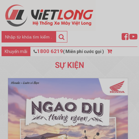
Search
Tìm
kiếm:
1800 6219
Khuyến mãi
( Miễn phí cước gọi )
SỰ KIỆN