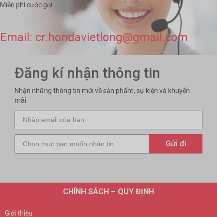
Miễn phí cước gọi
Email: cr.hondavietlong@gmail.com
Đăng kí nhận thông tin
Nhận những thông tin mới về sản phẩm, sự kiện và khuyến
mãi
CHÍNH SÁCH – QUY ĐỊNH
Giới thiệu