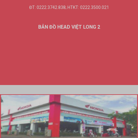
ĐT: 0222.3742.838; HTKT: 0222.3500.021
BẢN ĐỒ HEAD VIỆT LONG 2