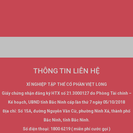
THÔNG TIN LIÊN HỆ
XÍ NGHIỆP TẬP THỂ CỔ PHẦN VIỆT LONG
Giấy chứng nhận đăng ký HTX số 21.3000127 do Phòng Tài chính –
Kế hoạch, UBND tỉnh Bắc Ninh cấp lần thứ 7 ngày 05/10/2018
Địa chỉ: Số 15A, đường Nguyễn Văn Cừ, phường Ninh Xá, thành phố
Bắc Ninh, tỉnh Bắc Ninh.
Số điện thoại: 1800 6219 ( miễn phí cước gọi )