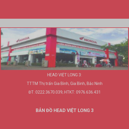
HEAD VIỆT LONG 3:
TTTM Thị trấn Gia Bình, Gia Bình, Bắc Ninh
ĐT: 0222.3670.039; HTKT: 0976.636.431
BẢN ĐỒ HEAD VIỆT LONG 3