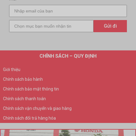
CHÍNH SÁCH – QUY ĐỊNH
Giới thiệu
Chính sách bảo hành
Chính sách bảo mật thông tin
Chính sách thanh toán
Chính sách vận chuyển và giao hàng
Chính sách đổi trả hàng hóa