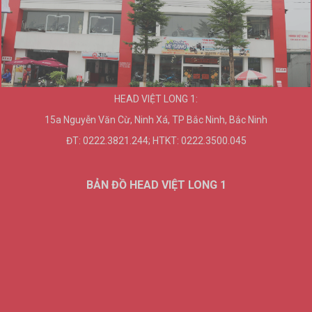
HEAD VIỆT LONG 1:
15a Nguyễn Văn Cừ, Ninh Xá, TP Bắc Ninh, Bắc Ninh
ĐT: 0222.3821.244; HTKT: 0222.3500.045
BẢN ĐỒ HEAD VIỆT LONG 1