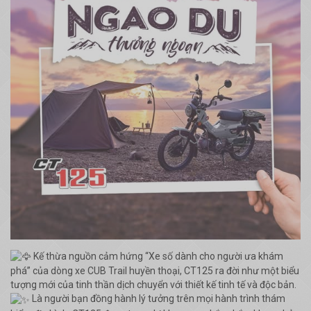
Kế thừa nguồn cảm hứng “Xe số dành cho người ưa khám
phá” của dòng xe CUB Trail huyền thoại, CT125 ra đời như một biểu
tượng mới của tinh thần dịch chuyển với thiết kế tinh tế và độc bản.
Là người bạn đồng hành lý tưởng trên mọi hành trình thám