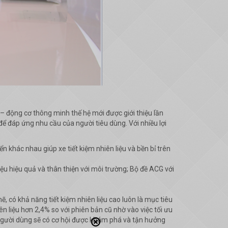
– động cơ thông minh thế hệ mới được giới thiệu lần
ể đáp ứng nhu cầu của người tiêu dùng. Với nhiều lợi
n khác nhau giúp xe tiết kiệm nhiên liệu và bền bỉ trên
iệu hiệu quả và thân thiện với môi trường; Bộ đề ACG với
 có khả năng tiết kiệm nhiên liệu cao luôn là mục tiêu
 liệu hơn 2,4% so với phiên bản cũ nhờ vào việc tối ưu
g người dùng sẽ có cơ hội được khám phá và tận hưởng