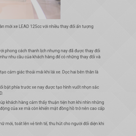
oàn mới xe LEAD 125cc với nhiều thay đổi ấn tượng
với phong cách thanh lịch nhưng nay đã được thay đổi
ng như nhu cầu của khách hàng để có những thay đổi và
ạo cảm giác thoải mái khi lái xe. Dọc hai bên thân là
nổi bật phía trước xe nay được tạo hình vuốt nhọn sắc
D.
giúp khách hàng cảm thấy thuận tiện hơn khi nhìn những
ạt động của xe mà còn khiến mặt đồng hồ trở nên cao cấp
 mới, toát lên vẻ tinh tế, thu hút cho người đối diện khi