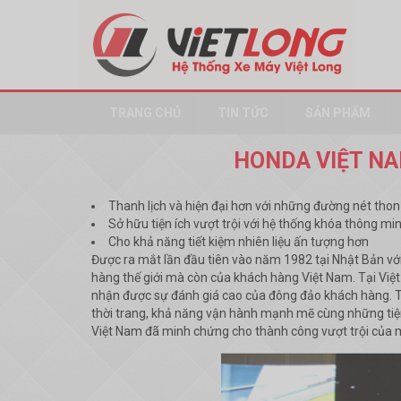
TRANG CHỦ
TIN TỨC
SẢN PHẨM
HONDA VIỆT NA
Thanh lịch và hiện đại hơn với những đường nét thon
Sở hữu tiện ích vượt trội với hệ thống khóa thông m
Cho khả năng tiết kiệm nhiên liệu ấn tượng hơn
Được ra mắt lần đầu tiên vào năm 1982 tại Nhật Bản với 
hàng thế giới mà còn của khách hàng Việt Nam. Tại Việ
nhận được sự đánh giá cao của đông đảo khách hàng. Tín
thời trang, khả năng vận hành mạnh mẽ cùng những tiện
Việt Nam đã minh chứng cho thành công vượt trội của 