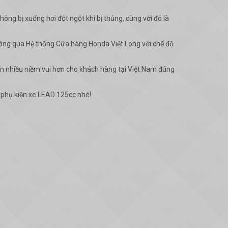
ng bị xuống hơi đột ngột khi bị thủng, cùng với đó là
hông qua Hệ thống Cửa hàng Honda Việt Long với chế độ
ến nhiều niềm vui hơn cho khách hàng tại Việt Nam đúng
 phụ kiện xe LEAD 125cc nhé!