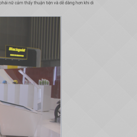
 phái nữ cảm thấy thuận tiện và dễ dàng hơn khi di