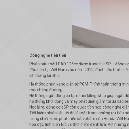
Công nghệ tiên tiến
Phiên bản mới LEAD 125cc được trang bị eSP – động cơ 
đầu tiên tại Việt Nam vào năm 2012, đánh dấu bước tiến
ích mang lại như:
Hệ thống phun xăng điện tử PGM-FI tính toán thông minh l
mọi chặng đường;
Hệ thống ngắt động cơ tạm thời Idling-stop giúp ngắt độn
hệ thống khởi động và máy phát điện giảm tối đa các liê
Ngoài ra, động cơ eSP còn được tích hợp công nghệ giả
Tiết kiệm nhiên liệu tối đa là một trong những ưu tiên
trong chiến lược phát triển sản phẩm của Honda Việt Na
hóa đặc tính biến tốc và thời điểm đánh lửa. Với những